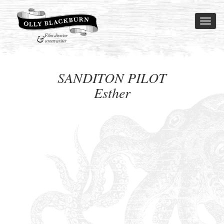
Toggl
naviga
SANDITON PILOT
Esther